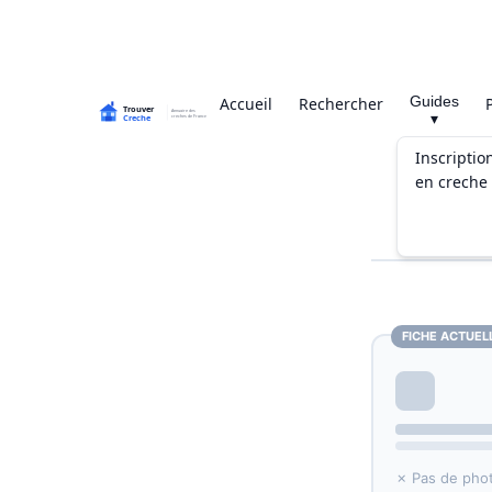
Guides
Accueil
Rechercher
▾
Inscriptio
en creche
FICHE ACTUEL
✗ Pas de pho