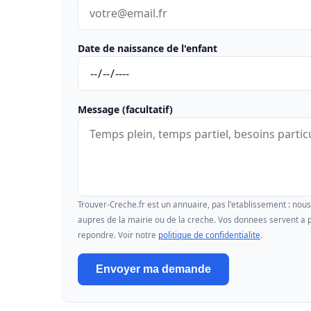
Date de naissance de l'enfant
Message (facultatif)
Trouver-Creche.fr est un annuaire, pas l'etablissement : no
aupres de la mairie ou de la creche. Vos donnees servent a p
repondre. Voir notre
politique de confidentialite
.
Envoyer ma demande