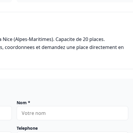
 a Nice (Alpes-Maritimes). Capacite de 20 places.
res, coordonnees et demandez une place directement en
Nom
*
Telephone