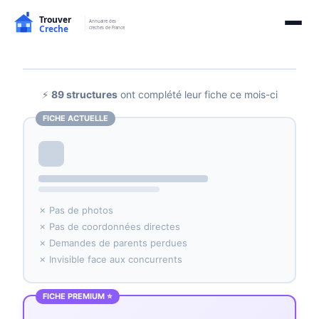
⚡
89 structures
ont complété leur fiche ce mois-ci
FICHE ACTUELLE
✗ Pas de photos
✗ Pas de coordonnées directes
✗ Demandes de parents perdues
✗ Invisible face aux concurrents
FICHE PREMIUM ⭐