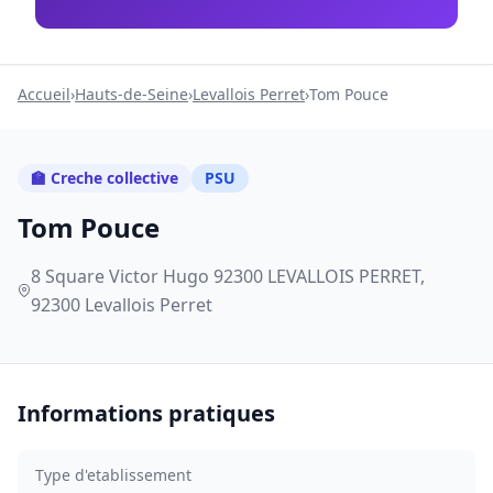
Accueil
›
Hauts-de-Seine
›
Levallois Perret
›
Tom Pouce
🏫 Creche collective
PSU
Tom Pouce
8 Square Victor Hugo 92300 LEVALLOIS PERRET,
92300 Levallois Perret
Informations pratiques
Type d'etablissement