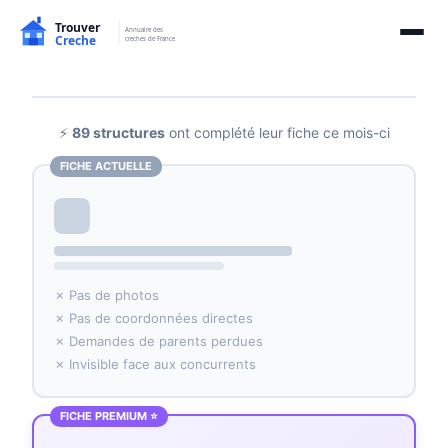
⚡
89 structures
ont complété leur fiche ce mois-ci
FICHE ACTUELLE
✗ Pas de photos
✗ Pas de coordonnées directes
✗ Demandes de parents perdues
✗ Invisible face aux concurrents
FICHE PREMIUM ⭐