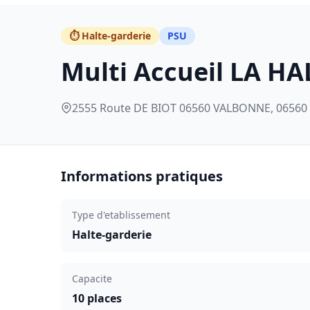
⏱️ Halte-garderie
PSU
Multi Accueil LA HA
2555 Route DE BIOT 06560 VALBONNE, 06560
Informations pratiques
Type d'etablissement
Halte-garderie
Capacite
10 places