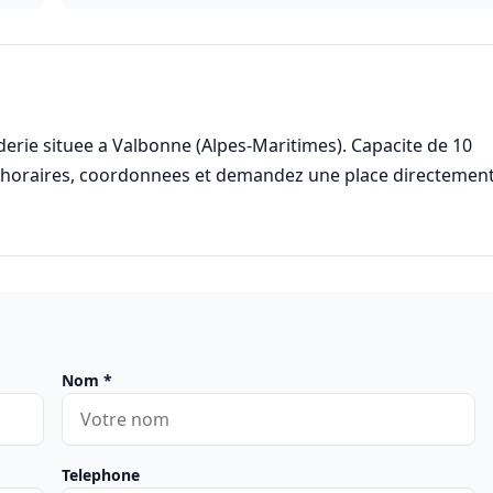
derie situee a Valbonne (Alpes-Maritimes). Capacite de 10
s horaires, coordonnees et demandez une place directemen
Nom
*
Telephone