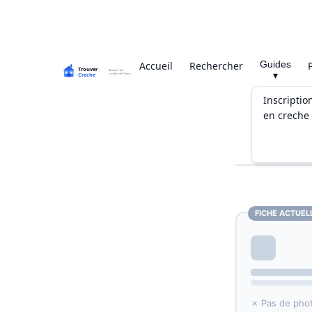
Guides
Accueil
Rechercher
▾
Inscriptio
en creche
FICHE ACTUEL
✗ Pas de pho