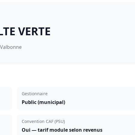
LTE VERTE
 Valbonne
Gestionnaire
Public (municipal)
Convention CAF (PSU)
Oui — tarif module selon revenus