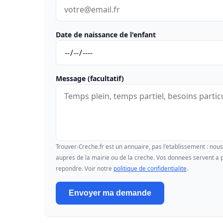
Date de naissance de l'enfant
Message (facultatif)
Trouver-Creche.fr est un annuaire, pas l'etablissement : no
aupres de la mairie ou de la creche. Vos donnees servent a p
repondre. Voir notre
politique de confidentialite
.
Envoyer ma demande