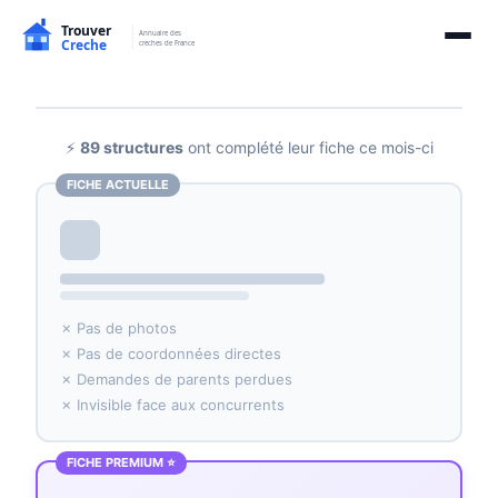
⚡
89 structures
ont complété leur fiche ce mois-ci
FICHE ACTUELLE
✗ Pas de photos
✗ Pas de coordonnées directes
✗ Demandes de parents perdues
✗ Invisible face aux concurrents
FICHE PREMIUM ⭐