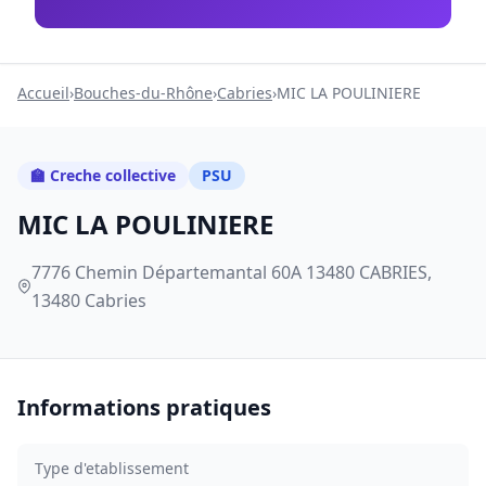
Accueil
›
Bouches-du-Rhône
›
Cabries
›
MIC LA POULINIERE
🏫 Creche collective
PSU
MIC LA POULINIERE
7776 Chemin Départemantal 60A 13480 CABRIES,
13480 Cabries
Informations pratiques
Type d'etablissement