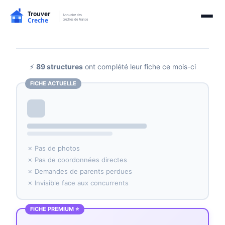
⚡
89 structures
ont complété leur fiche ce mois-ci
FICHE ACTUELLE
✗ Pas de photos
✗ Pas de coordonnées directes
✗ Demandes de parents perdues
✗ Invisible face aux concurrents
FICHE PREMIUM ⭐