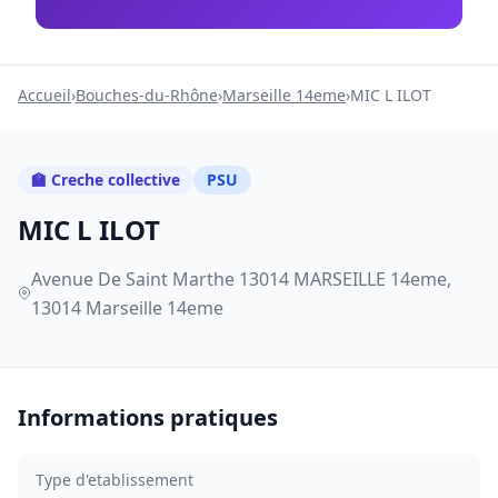
Accueil
›
Bouches-du-Rhône
›
Marseille 14eme
›
MIC L ILOT
🏫 Creche collective
PSU
MIC L ILOT
Avenue De Saint Marthe 13014 MARSEILLE 14eme,
13014 Marseille 14eme
Informations pratiques
Type d'etablissement