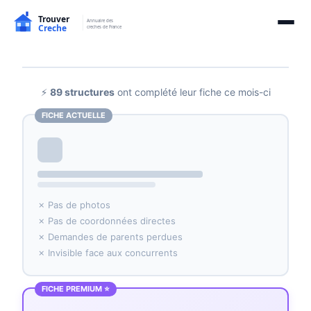
⚡
89 structures
ont complété leur fiche ce mois-ci
FICHE ACTUELLE
✗ Pas de photos
✗ Pas de coordonnées directes
✗ Demandes de parents perdues
✗ Invisible face aux concurrents
FICHE PREMIUM ⭐