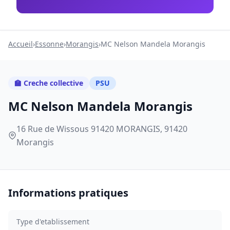
Accueil
›
Essonne
›
Morangis
›
MC Nelson Mandela Morangis
🏫 Creche collective
PSU
MC Nelson Mandela Morangis
16 Rue de Wissous 91420 MORANGIS, 91420
Morangis
Informations pratiques
Type d'etablissement