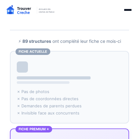
⚡
89 structures
ont complété leur fiche ce mois-ci
FICHE ACTUELLE
✗ Pas de photos
✗ Pas de coordonnées directes
✗ Demandes de parents perdues
✗ Invisible face aux concurrents
FICHE PREMIUM ⭐