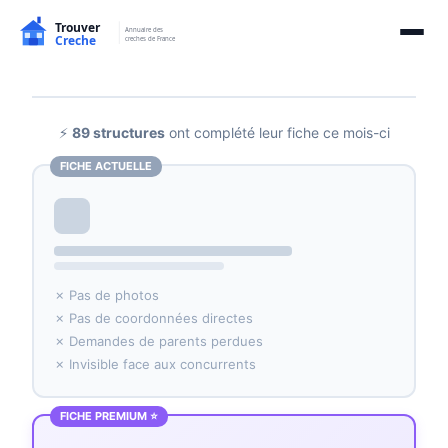
⚡
89 structures
ont complété leur fiche ce mois-ci
FICHE ACTUELLE
✗ Pas de photos
✗ Pas de coordonnées directes
✗ Demandes de parents perdues
✗ Invisible face aux concurrents
FICHE PREMIUM ⭐