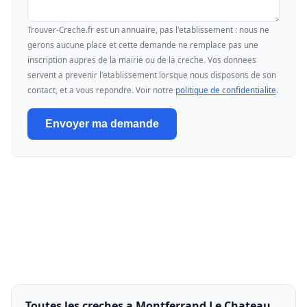
Trouver-Creche.fr est un annuaire, pas l'etablissement : nous ne
gerons aucune place et cette demande ne remplace pas une
inscription aupres de la mairie ou de la creche. Vos donnees
servent a prevenir l'etablissement lorsque nous disposons de son
contact, et a vous repondre. Voir notre
politique de confidentialite
.
Envoyer ma demande
Toutes les creches a Montferrand Le Chateau