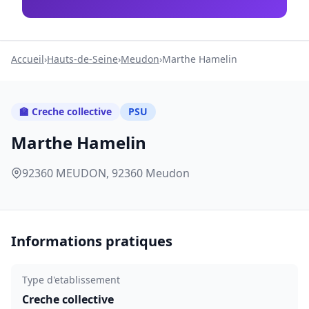
Accueil
›
Hauts-de-Seine
›
Meudon
›
Marthe Hamelin
🏫 Creche collective
PSU
Marthe Hamelin
92360 MEUDON, 92360 Meudon
Informations pratiques
Type d'etablissement
Creche collective