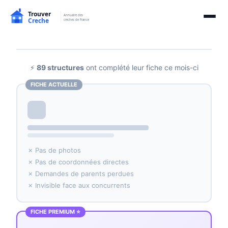
⚡
89 structures
ont complété leur fiche ce mois-ci
FICHE ACTUELLE
✗ Pas de photos
✗ Pas de coordonnées directes
✗ Demandes de parents perdues
✗ Invisible face aux concurrents
FICHE PREMIUM ⭐