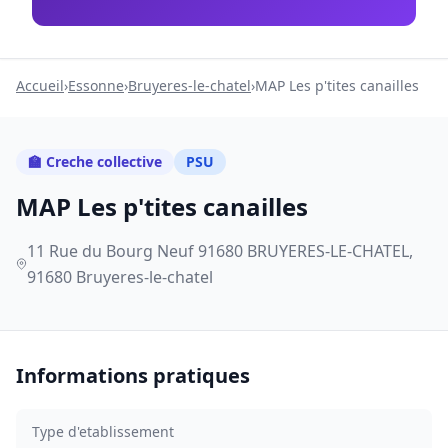
Accueil
›
Essonne
›
Bruyeres-le-chatel
›
MAP Les p'tites canailles
🏫 Creche collective
PSU
MAP Les p'tites canailles
11 Rue du Bourg Neuf 91680 BRUYERES-LE-CHATEL,
91680 Bruyeres-le-chatel
Informations pratiques
Type d'etablissement