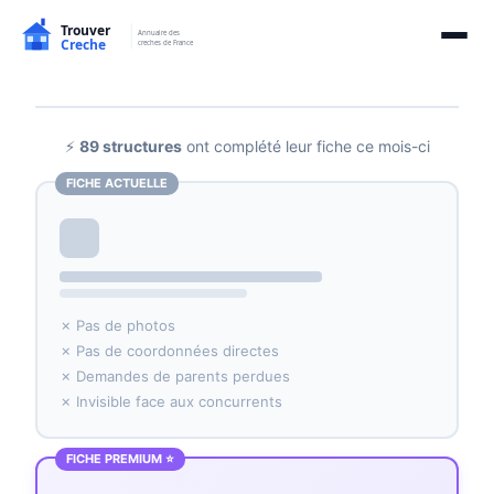
⚡
89 structures
ont complété leur fiche ce mois-ci
FICHE ACTUELLE
✗ Pas de photos
✗ Pas de coordonnées directes
✗ Demandes de parents perdues
✗ Invisible face aux concurrents
FICHE PREMIUM ⭐