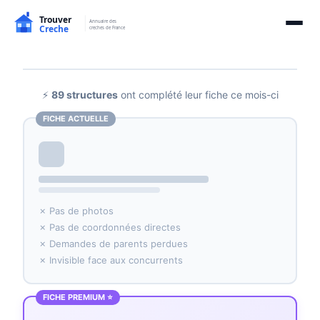
⚡
89 structures
ont complété leur fiche ce mois-ci
FICHE ACTUELLE
✗ Pas de photos
✗ Pas de coordonnées directes
✗ Demandes de parents perdues
✗ Invisible face aux concurrents
FICHE PREMIUM ⭐