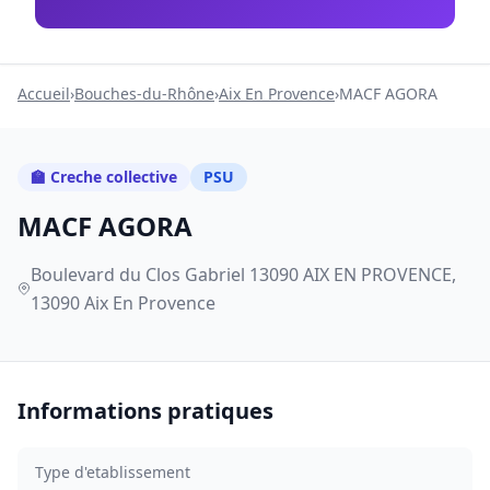
Accueil
›
Bouches-du-Rhône
›
Aix En Provence
›
MACF AGORA
🏫 Creche collective
PSU
MACF AGORA
Boulevard du Clos Gabriel 13090 AIX EN PROVENCE,
13090 Aix En Provence
Informations pratiques
Type d'etablissement