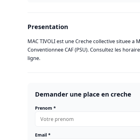
Presentation
MAC TIVOLI est une Creche collective situee a M
Conventionnee CAF (PSU). Consultez les horai
ligne.
Demander une place en creche
Prenom
*
Email
*