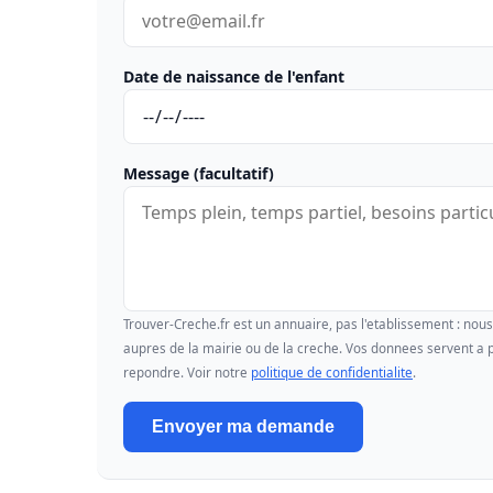
Date de naissance de l'enfant
Message (facultatif)
Trouver-Creche.fr est un annuaire, pas l'etablissement : no
aupres de la mairie ou de la creche. Vos donnees servent a p
repondre. Voir notre
politique de confidentialite
.
Envoyer ma demande