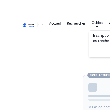
Guides
Accueil
Rechercher
▾
Inscriptio
en creche
FICHE ACTUEL
✗ Pas de pho