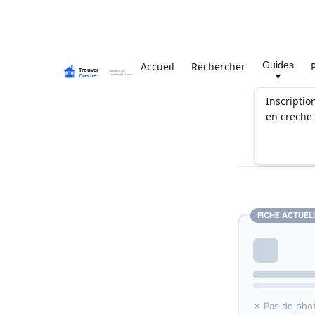
Guides
Accueil
Rechercher
▾
Inscriptio
en creche
FICHE ACTUEL
✗ Pas de pho