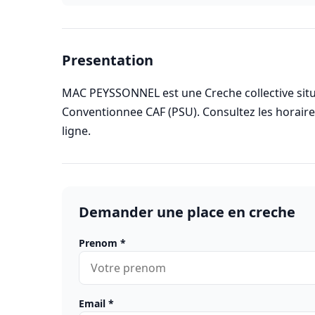
Presentation
MAC PEYSSONNEL est une Creche collective situe
Conventionnee CAF (PSU). Consultez les horai
ligne.
Demander une place en creche
Prenom
*
Email
*