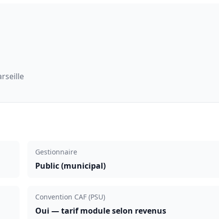
rseille
Gestionnaire
Public (municipal)
Convention CAF (PSU)
Oui — tarif module selon revenus