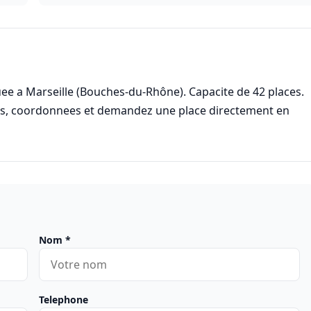
e a Marseille (Bouches-du-Rhône). Capacite de 42 places.
res, coordonnees et demandez une place directement en
Nom
*
Telephone