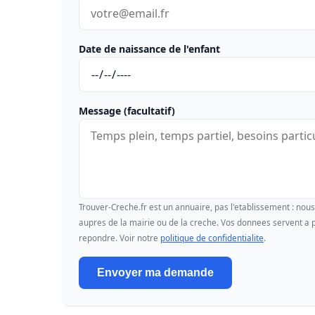
Date de naissance de l'enfant
Message (facultatif)
Trouver-Creche.fr est un annuaire, pas l'etablissement : no
aupres de la mairie ou de la creche. Vos donnees servent a p
repondre. Voir notre
politique de confidentialite
.
Envoyer ma demande