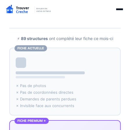
⚡
89 structures
ont complété leur fiche ce mois-ci
FICHE ACTUELLE
✗ Pas de photos
✗ Pas de coordonnées directes
✗ Demandes de parents perdues
✗ Invisible face aux concurrents
FICHE PREMIUM ⭐