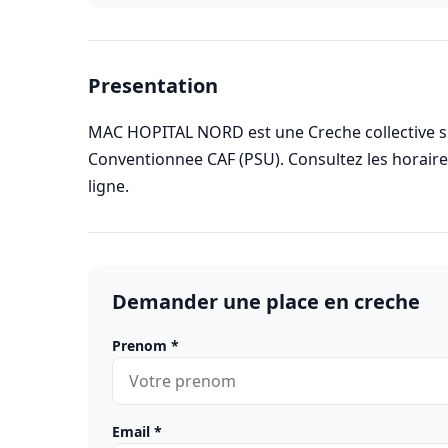
Presentation
MAC HOPITAL NORD est une Creche collective si
Conventionnee CAF (PSU). Consultez les horai
ligne.
Demander une place en creche
Prenom
*
Email
*