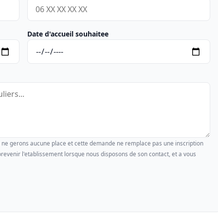
Date d'accueil souhaitee
us ne gerons aucune place et cette demande ne remplace pas une inscription
revenir l'etablissement lorsque nous disposons de son contact, et a vous