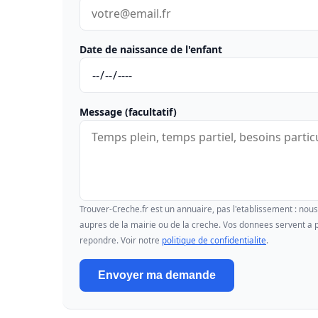
Date de naissance de l'enfant
Message (facultatif)
Trouver-Creche.fr est un annuaire, pas l'etablissement : no
aupres de la mairie ou de la creche. Vos donnees servent a p
repondre. Voir notre
politique de confidentialite
.
Envoyer ma demande