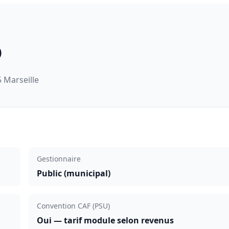
D
 Marseille
Gestionnaire
Public (municipal)
Convention CAF (PSU)
Oui — tarif module selon revenus