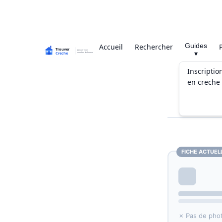
Guides
Accueil
Rechercher
▾
Inscriptio
en creche
FICHE ACTUEL
✗ Pas de pho