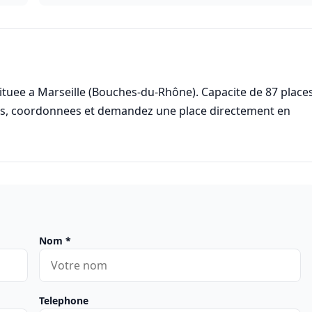
tuee a Marseille (Bouches-du-Rhône). Capacite de 87 places
res, coordonnees et demandez une place directement en
Nom
*
Telephone