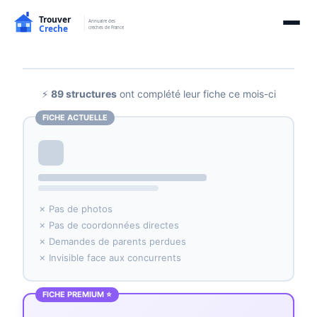
⚡
89 structures
ont complété leur fiche ce mois-ci
FICHE ACTUELLE
✗ Pas de photos
✗ Pas de coordonnées directes
✗ Demandes de parents perdues
✗ Invisible face aux concurrents
FICHE PREMIUM ⭐