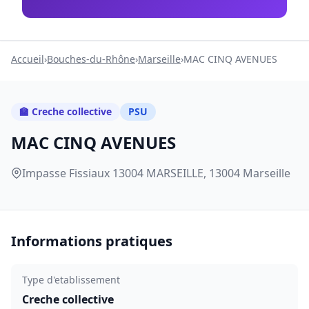
Accueil
›
Bouches-du-Rhône
›
Marseille
›
MAC CINQ AVENUES
🏫 Creche collective
PSU
MAC CINQ AVENUES
Impasse Fissiaux 13004 MARSEILLE, 13004 Marseille
Informations pratiques
Type d'etablissement
Creche collective