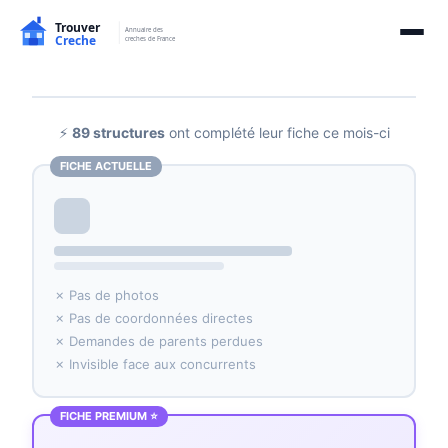
⚡
89 structures
ont complété leur fiche ce mois-ci
FICHE ACTUELLE
✗ Pas de photos
✗ Pas de coordonnées directes
✗ Demandes de parents perdues
✗ Invisible face aux concurrents
FICHE PREMIUM ⭐