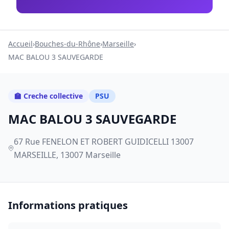
Accueil
›
Bouches-du-Rhône
›
Marseille
›
MAC BALOU 3 SAUVEGARDE
🏫 Creche collective
PSU
MAC BALOU 3 SAUVEGARDE
67 Rue FENELON ET ROBERT GUIDICELLI 13007
MARSEILLE, 13007 Marseille
Informations pratiques