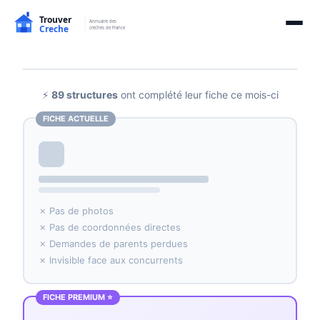
⚡
89 structures
ont complété leur fiche ce mois-ci
FICHE ACTUELLE
✗ Pas de photos
✗ Pas de coordonnées directes
✗ Demandes de parents perdues
✗ Invisible face aux concurrents
FICHE PREMIUM ⭐