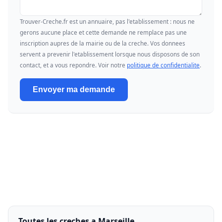
Trouver-Creche.fr est un annuaire, pas l'etablissement : nous ne
gerons aucune place et cette demande ne remplace pas une
inscription aupres de la mairie ou de la creche. Vos donnees
servent a prevenir l'etablissement lorsque nous disposons de son
contact, et a vous repondre. Voir notre
politique de confidentialite
.
Envoyer ma demande
Toutes les creches a Marseille