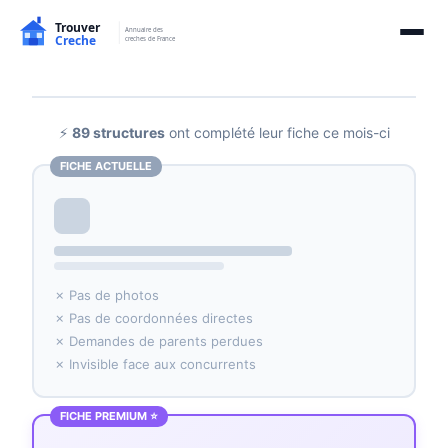
⚡
89 structures
ont complété leur fiche ce mois-ci
FICHE ACTUELLE
✗ Pas de photos
✗ Pas de coordonnées directes
✗ Demandes de parents perdues
✗ Invisible face aux concurrents
FICHE PREMIUM ⭐