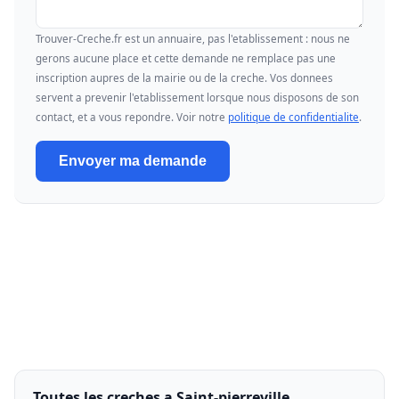
Trouver-Creche.fr est un annuaire, pas l'etablissement : nous ne
gerons aucune place et cette demande ne remplace pas une
inscription aupres de la mairie ou de la creche. Vos donnees
servent a prevenir l'etablissement lorsque nous disposons de son
contact, et a vous repondre. Voir notre
politique de confidentialite
.
Envoyer ma demande
Toutes les creches a Saint-pierreville