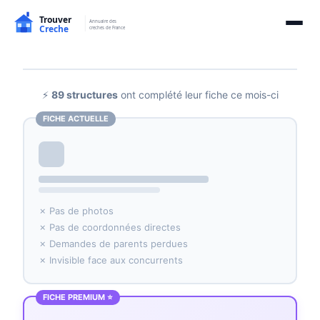
⚡
89 structures
ont complété leur fiche ce mois-ci
FICHE ACTUELLE
✗ Pas de photos
✗ Pas de coordonnées directes
✗ Demandes de parents perdues
✗ Invisible face aux concurrents
FICHE PREMIUM ⭐