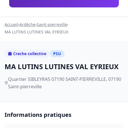
Accueil
›
Ardèche
›
Saint-pierreville
›
MA LUTINS LUTINES VAL EYRIEUX
🏫 Creche collective
PSU
MA LUTINS LUTINES VAL EYRIEUX
Quartier SIBLEYRAS 07190 SAINT-PIERREVILLE, 07190
Saint-pierreville
Informations pratiques