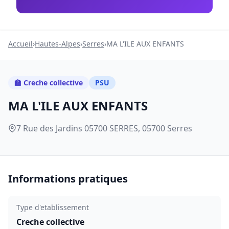
Accueil
›
Hautes-Alpes
›
Serres
›
MA L'ILE AUX ENFANTS
🏫 Creche collective
PSU
MA L'ILE AUX ENFANTS
7 Rue des Jardins 05700 SERRES, 05700 Serres
Informations pratiques
Type d'etablissement
Creche collective