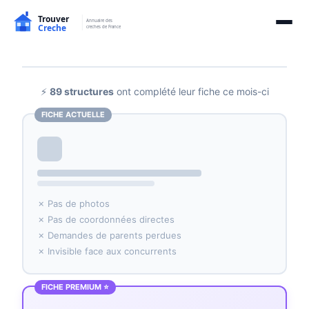
⚡
89 structures
ont complété leur fiche ce mois-ci
FICHE ACTUELLE
✗ Pas de photos
✗ Pas de coordonnées directes
✗ Demandes de parents perdues
✗ Invisible face aux concurrents
FICHE PREMIUM ⭐