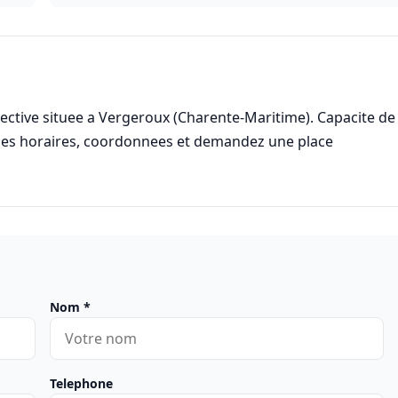
ctive situee a Vergeroux (Charente-Maritime). Capacite de
 les horaires, coordonnees et demandez une place
Nom
*
Telephone