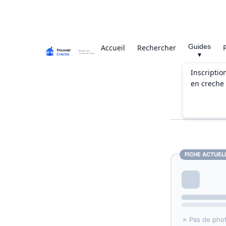
Guides
Accueil
Rechercher
▾
Inscriptio
en creche
FICHE ACTUEL
✗ Pas de pho