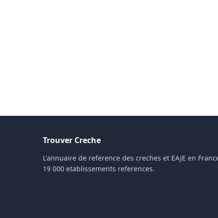
Trouver Creche
L'annuaire de reference des creches et EAJE en France
19 000 etablissements references.