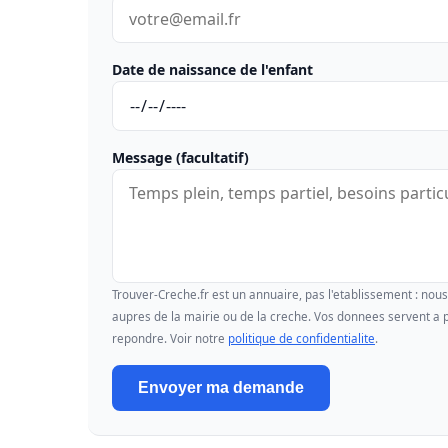
Date de naissance de l'enfant
Message (facultatif)
Trouver-Creche.fr est un annuaire, pas l'etablissement : no
aupres de la mairie ou de la creche. Vos donnees servent a p
repondre. Voir notre
politique de confidentialite
.
Envoyer ma demande