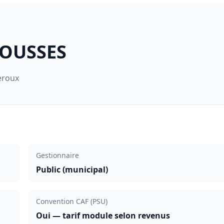
MOUSSES
eroux
Gestionnaire
Public (municipal)
Convention CAF (PSU)
Oui — tarif module selon revenus