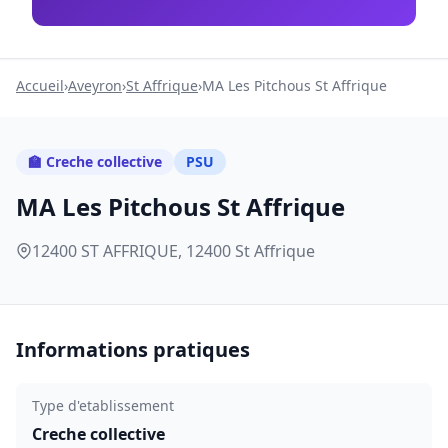
Accueil
›
Aveyron
›
St Affrique
›
MA Les Pitchous St Affrique
🏫 Creche collective
PSU
MA Les Pitchous St Affrique
12400 ST AFFRIQUE, 12400 St Affrique
Informations pratiques
Type d'etablissement
Creche collective