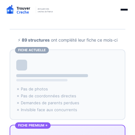
⚡
89 structures
ont complété leur fiche ce mois-ci
FICHE ACTUELLE
✗ Pas de photos
✗ Pas de coordonnées directes
✗ Demandes de parents perdues
✗ Invisible face aux concurrents
FICHE PREMIUM ⭐