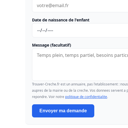
Date de naissance de l'enfant
Message (facultatif)
Trouver-Creche.fr est un annuaire, pas l'etablissement : no
aupres de la mairie ou de la creche. Vos donnees servent a p
repondre. Voir notre
politique de confidentialite
.
Envoyer ma demande