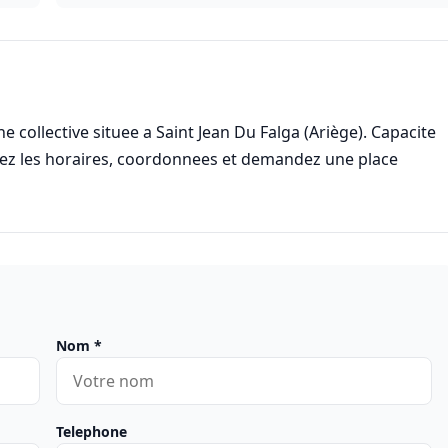
ollective situee a Saint Jean Du Falga (Ariège). Capacite
tez les horaires, coordonnees et demandez une place
Nom
*
Telephone