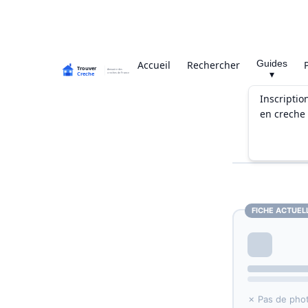
Guides
Accueil
Rechercher
▾
Inscriptio
en creche
FICHE ACTUEL
✗ Pas de pho