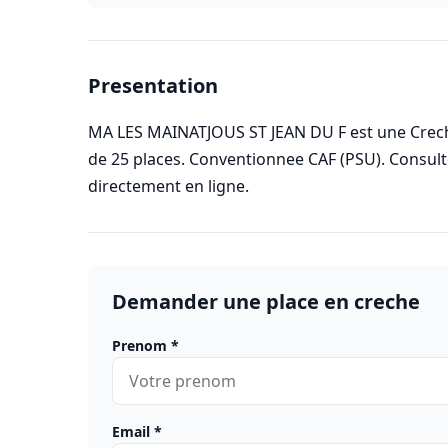
Presentation
MA LES MAINATJOUS ST JEAN DU F est une Creche c
de 25 places. Conventionnee CAF (PSU). Consul
directement en ligne.
Demander une place en creche
Prenom
*
Email
*