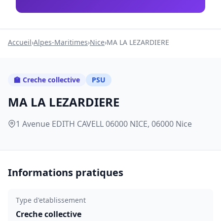
Accueil
›
Alpes-Maritimes
›
Nice
›
MA LA LEZARDIERE
🏫 Creche collective
PSU
MA LA LEZARDIERE
1 Avenue EDITH CAVELL 06000 NICE, 06000 Nice
Informations pratiques
Type d'etablissement
Creche collective