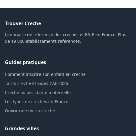
Trouver Creche
L'annuaire de reference des creches et EAJE en France. Plus
de 19 000 etablissements references.
Guides pratiques
Comment inscrire son enfant en creche
Tarifs creche et aides CAF 2026
Creche ou assistante maternelle
Les types de creches en France
Ouvrir une micro-creche
Grandes villes