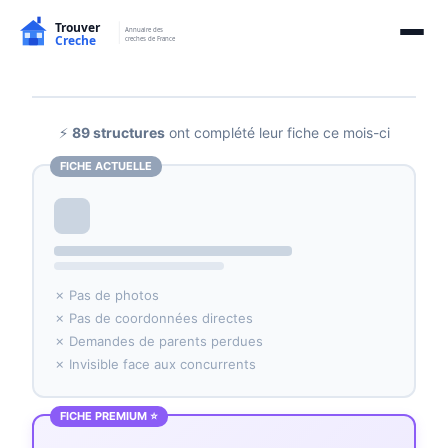
⚡
89 structures
ont complété leur fiche ce mois-ci
FICHE ACTUELLE
✗ Pas de photos
✗ Pas de coordonnées directes
✗ Demandes de parents perdues
✗ Invisible face aux concurrents
FICHE PREMIUM ⭐