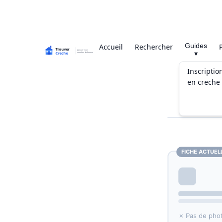
Guides
Accueil
Rechercher
▾
Inscriptio
en creche
FICHE ACTUEL
✗ Pas de pho