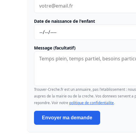
Date de naissance de l'enfant
Message (facultatif)
Trouver-Creche.fr est un annuaire, pas l'etablissement : no
aupres de la mairie ou de la creche. Vos donnees servent a p
repondre. Voir notre
politique de confidentialite
.
Envoyer ma demande