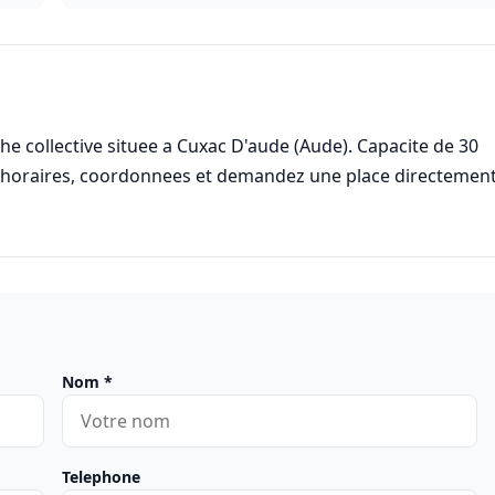
 collective situee a Cuxac D'aude (Aude). Capacite de 30
s horaires, coordonnees et demandez une place directemen
Nom
*
Telephone