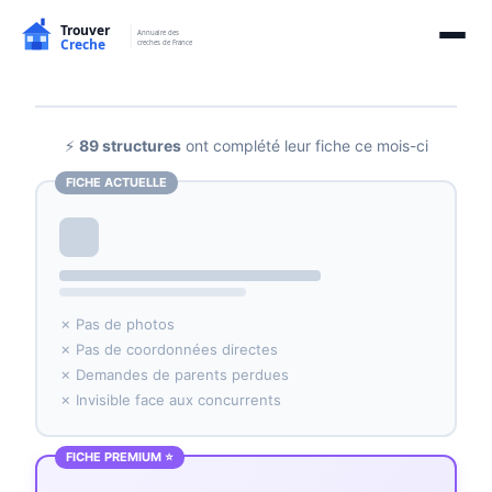
⚡
89 structures
ont complété leur fiche ce mois-ci
FICHE ACTUELLE
✗ Pas de photos
✗ Pas de coordonnées directes
✗ Demandes de parents perdues
✗ Invisible face aux concurrents
FICHE PREMIUM ⭐