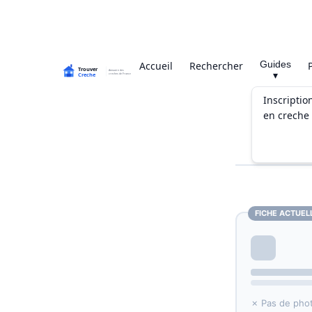
Guides
Accueil
Rechercher
▾
Inscriptio
en creche
FICHE ACTUEL
✗ Pas de pho