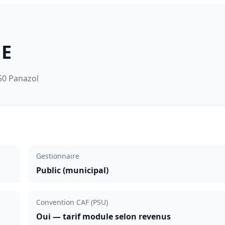
JE
50 Panazol
Gestionnaire
Public (municipal)
Convention CAF (PSU)
Oui — tarif module selon revenus