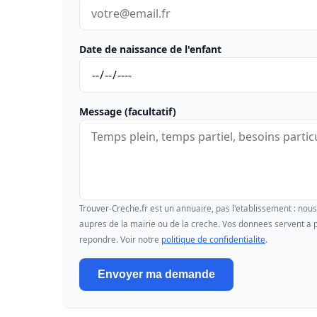
Date de naissance de l'enfant
Message (facultatif)
Trouver-Creche.fr est un annuaire, pas l'etablissement : no
aupres de la mairie ou de la creche. Vos donnees servent a p
repondre. Voir notre
politique de confidentialite
.
Envoyer ma demande