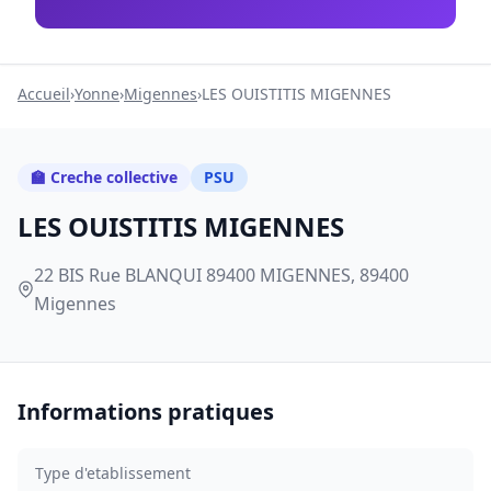
Accueil
›
Yonne
›
Migennes
›
LES OUISTITIS MIGENNES
🏫 Creche collective
PSU
LES OUISTITIS MIGENNES
22 BIS Rue BLANQUI 89400 MIGENNES, 89400
Migennes
Informations pratiques
Type d'etablissement