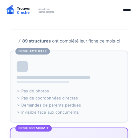
⚡
89 structures
ont complété leur fiche ce mois-ci
FICHE ACTUELLE
✗ Pas de photos
✗ Pas de coordonnées directes
✗ Demandes de parents perdues
✗ Invisible face aux concurrents
FICHE PREMIUM ⭐