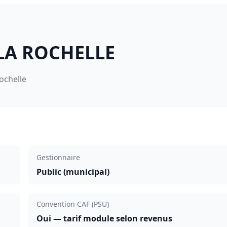
 LA ROCHELLE
ochelle
Gestionnaire
Public (municipal)
Convention CAF (PSU)
Oui — tarif module selon revenus