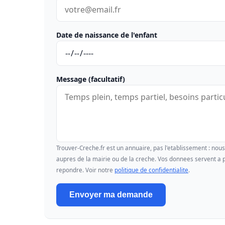
Date de naissance de l'enfant
Message (facultatif)
Trouver-Creche.fr est un annuaire, pas l'etablissement : no
aupres de la mairie ou de la creche. Vos donnees servent a p
repondre. Voir notre
politique de confidentialite
.
Envoyer ma demande