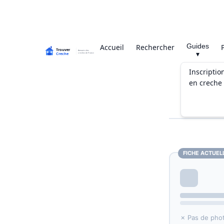
Guides
Accueil
Rechercher
▾
Inscriptio
en creche
FICHE ACTUEL
✗ Pas de pho