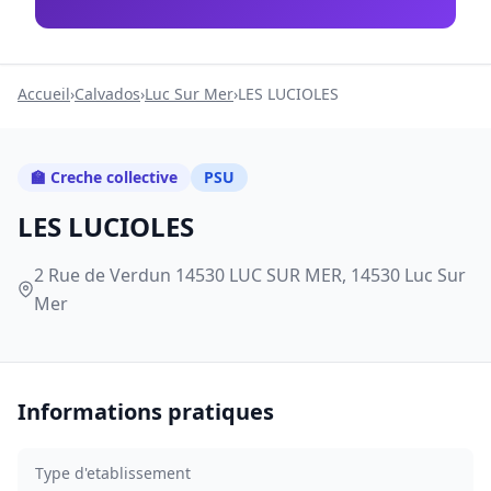
Accueil
›
Calvados
›
Luc Sur Mer
›
LES LUCIOLES
🏫 Creche collective
PSU
LES LUCIOLES
2 Rue de Verdun 14530 LUC SUR MER, 14530 Luc Sur
Mer
Informations pratiques
Type d'etablissement