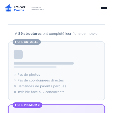
⚡
89 structures
ont complété leur fiche ce mois-ci
FICHE ACTUELLE
✗ Pas de photos
✗ Pas de coordonnées directes
✗ Demandes de parents perdues
✗ Invisible face aux concurrents
FICHE PREMIUM ⭐