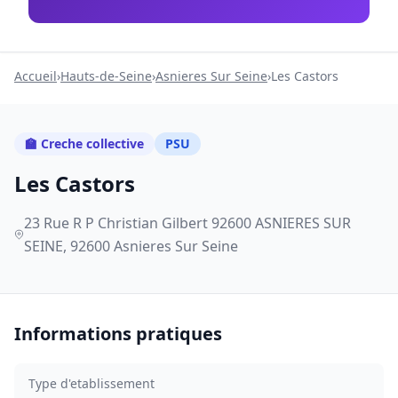
Accueil
›
Hauts-de-Seine
›
Asnieres Sur Seine
›
Les Castors
🏫 Creche collective
PSU
Les Castors
23 Rue R P Christian Gilbert 92600 ASNIERES SUR
SEINE, 92600 Asnieres Sur Seine
Informations pratiques
Type d'etablissement