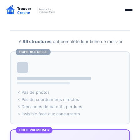
⚡
89 structures
ont complété leur fiche ce mois-ci
FICHE ACTUELLE
✗ Pas de photos
✗ Pas de coordonnées directes
✗ Demandes de parents perdues
✗ Invisible face aux concurrents
FICHE PREMIUM ⭐