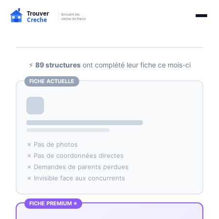
⚡
89 structures
ont complété leur fiche ce mois-ci
FICHE ACTUELLE
✗ Pas de photos
✗ Pas de coordonnées directes
✗ Demandes de parents perdues
✗ Invisible face aux concurrents
FICHE PREMIUM ⭐