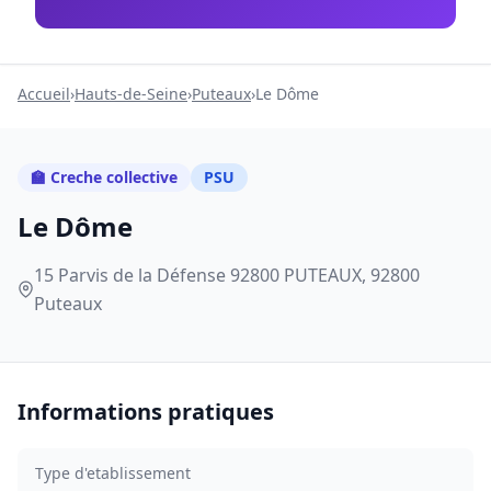
Accueil
›
Hauts-de-Seine
›
Puteaux
›
Le Dôme
🏫 Creche collective
PSU
Le Dôme
15 Parvis de la Défense 92800 PUTEAUX, 92800
Puteaux
Informations pratiques
Type d'etablissement