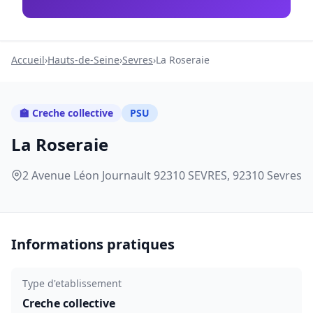
Accueil
›
Hauts-de-Seine
›
Sevres
›
La Roseraie
🏫 Creche collective
PSU
La Roseraie
2 Avenue Léon Journault 92310 SEVRES, 92310 Sevres
Informations pratiques
Type d'etablissement
Creche collective