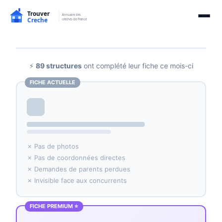
⚡
89 structures
ont complété leur fiche ce mois-ci
FICHE ACTUELLE
✗ Pas de photos
✗ Pas de coordonnées directes
✗ Demandes de parents perdues
✗ Invisible face aux concurrents
FICHE PREMIUM ⭐