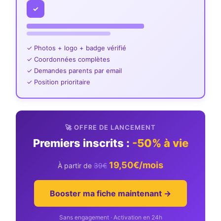
✓
✓ Photos + logo + badge vérifié
✓ Coordonnées complètes
✓ Demandes parents par email
✓ Position prioritaire
🚀 OFFRE DE LANCEMENT
Premiers inscrits :
-50% à vie
19,50€/mois
À partir de
39€
Booster ma fiche maintenant →
Sans engagement · Activation en 24h