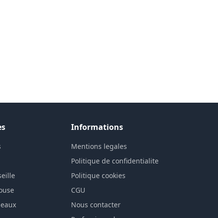
es
Informations
s
Mentions legales
n
Politique de confidentialite
eille
Politique cookies
louse
CGU
deaux
Nous contacter