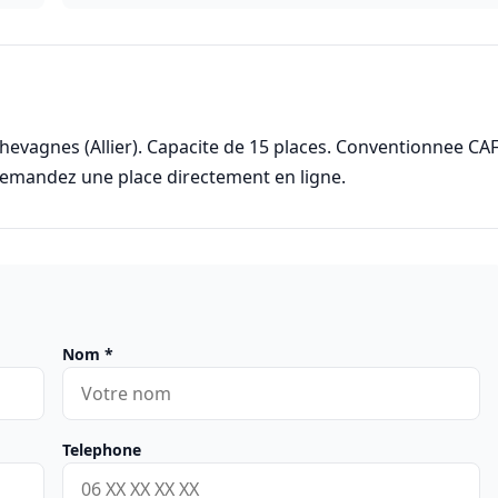
Chevagnes (Allier). Capacite de 15 places. Conventionnee CA
demandez une place directement en ligne.
Nom
*
Telephone