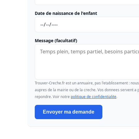
Date de naissance de l'enfant
Message (facultatif)
Trouver-Creche.fr est un annuaire, pas l'etablissement : no
aupres de la mairie ou de la creche. Vos donnees servent a p
repondre. Voir notre
politique de confidentialite
.
Envoyer ma demande