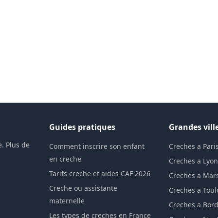
Guides pratiques
Grandes vill
. Plus de
Comment inscrire son enfant
Creches a Pari
en creche
Creches a Lyo
Tarifs creche et aides CAF 2026
Creches a Mars
Creche ou assistante
Creches a Tou
maternelle
Creches a Bor
Les types de creches en France