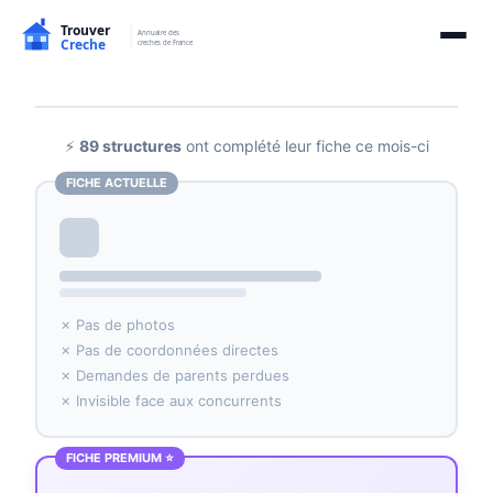
⚡
89 structures
ont complété leur fiche ce mois-ci
FICHE ACTUELLE
✗ Pas de photos
✗ Pas de coordonnées directes
✗ Demandes de parents perdues
✗ Invisible face aux concurrents
FICHE PREMIUM ⭐