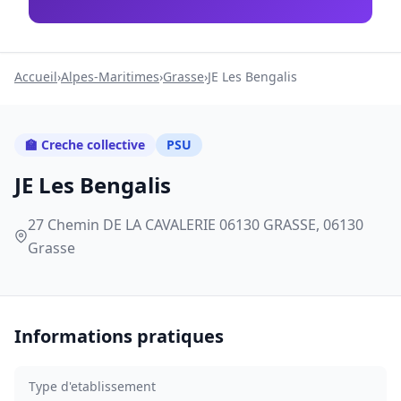
Accueil
›
Alpes-Maritimes
›
Grasse
›
JE Les Bengalis
🏫 Creche collective
PSU
JE Les Bengalis
27 Chemin DE LA CAVALERIE 06130 GRASSE, 06130
Grasse
Informations pratiques
Type d'etablissement