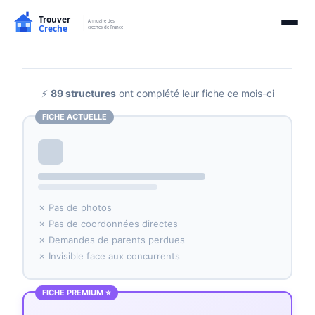
⚡
89 structures
ont complété leur fiche ce mois-ci
FICHE ACTUELLE
✗ Pas de photos
✗ Pas de coordonnées directes
✗ Demandes de parents perdues
✗ Invisible face aux concurrents
FICHE PREMIUM ⭐