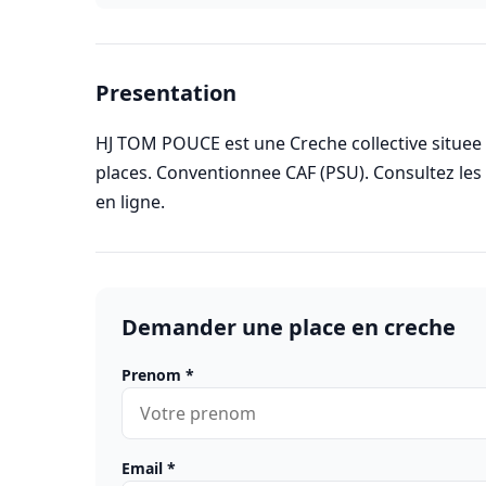
Presentation
HJ TOM POUCE est une Creche collective situee a
places. Conventionnee CAF (PSU). Consultez le
en ligne.
Demander une place en creche
Prenom
*
Email
*