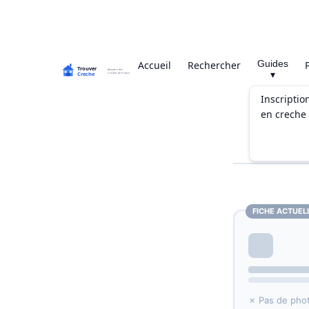
Guides
Accueil
Rechercher
▾
Inscriptio
en creche
FICHE ACTUEL
✗ Pas de pho