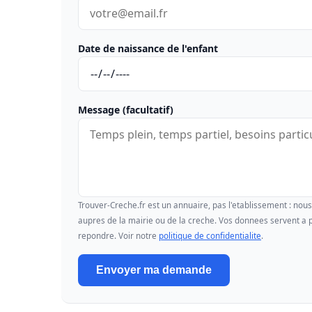
Date de naissance de l'enfant
Message (facultatif)
Trouver-Creche.fr est un annuaire, pas l'etablissement : no
aupres de la mairie ou de la creche. Vos donnees servent a p
repondre. Voir notre
politique de confidentialite
.
Envoyer ma demande