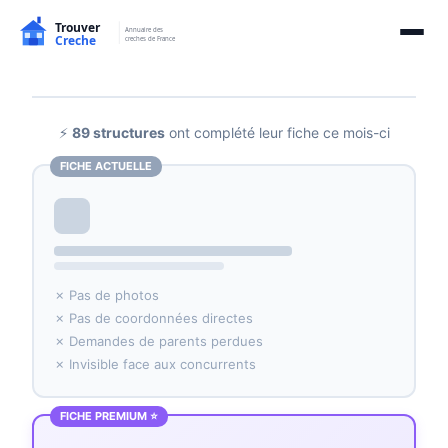
⚡
89 structures
ont complété leur fiche ce mois-ci
FICHE ACTUELLE
✗ Pas de photos
✗ Pas de coordonnées directes
✗ Demandes de parents perdues
✗ Invisible face aux concurrents
FICHE PREMIUM ⭐