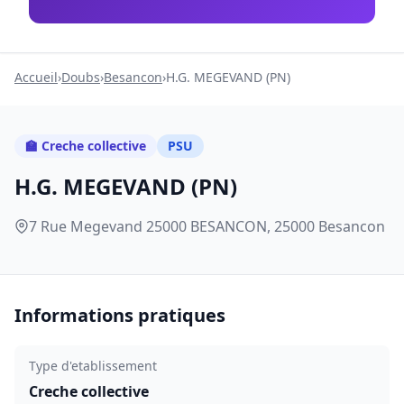
Accueil
›
Doubs
›
Besancon
›
H.G. MEGEVAND (PN)
🏫 Creche collective
PSU
H.G. MEGEVAND (PN)
7 Rue Megevand 25000 BESANCON, 25000 Besancon
Informations pratiques
Type d'etablissement
Creche collective