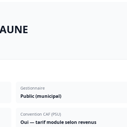
EAUNE
Gestionnaire
Public (municipal)
Convention CAF (PSU)
Oui — tarif module selon revenus