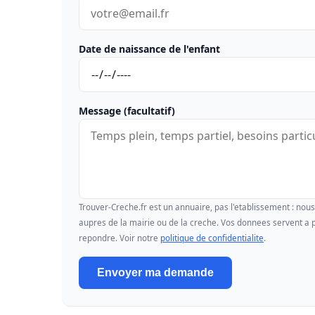
Date de naissance de l'enfant
Message (facultatif)
Trouver-Creche.fr est un annuaire, pas l'etablissement : no
aupres de la mairie ou de la creche. Vos donnees servent a p
repondre. Voir notre
politique de confidentialite
.
Envoyer ma demande