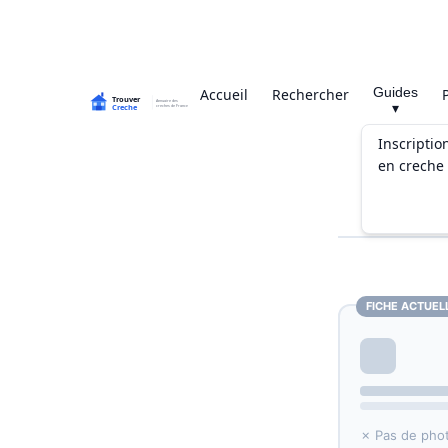
Guides
Accueil
Rechercher
▾
Inscriptio
en creche
FICHE ACTUEL
✗ Pas de pho