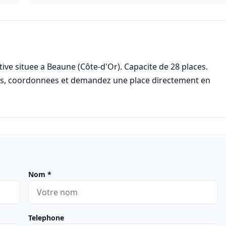
ve situee a Beaune (Côte-d'Or). Capacite de 28 places.
res, coordonnees et demandez une place directement en
Nom
*
Telephone