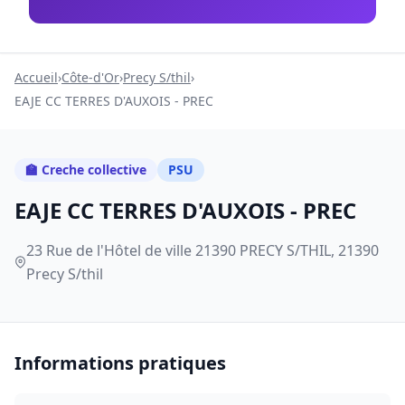
Accueil
›
Côte-d'Or
›
Precy S/thil
›
EAJE CC TERRES D'AUXOIS - PREC
🏫 Creche collective
PSU
EAJE CC TERRES D'AUXOIS - PREC
23 Rue de l'Hôtel de ville 21390 PRECY S/THIL, 21390
Precy S/thil
Informations pratiques