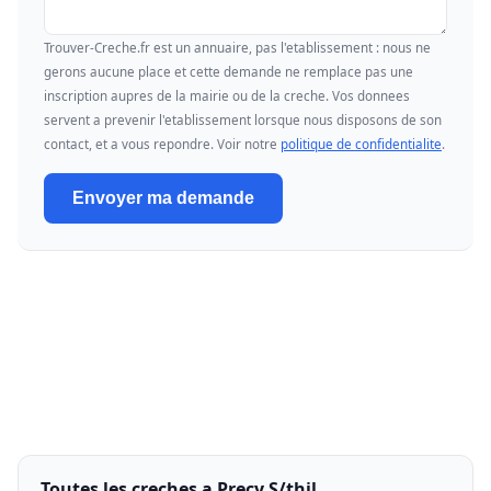
Trouver-Creche.fr est un annuaire, pas l'etablissement : nous ne
gerons aucune place et cette demande ne remplace pas une
inscription aupres de la mairie ou de la creche. Vos donnees
servent a prevenir l'etablissement lorsque nous disposons de son
contact, et a vous repondre. Voir notre
politique de confidentialite
.
Envoyer ma demande
Toutes les creches a Precy S/thil