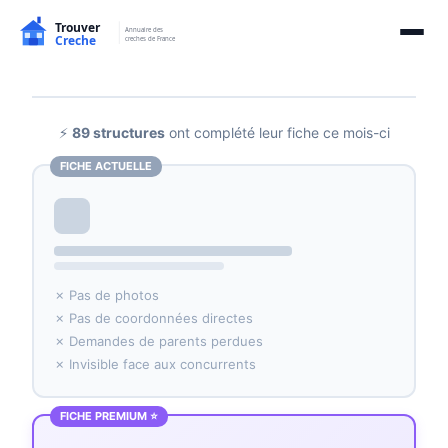
⚡
89 structures
ont complété leur fiche ce mois-ci
FICHE ACTUELLE
✗ Pas de photos
✗ Pas de coordonnées directes
✗ Demandes de parents perdues
✗ Invisible face aux concurrents
FICHE PREMIUM ⭐