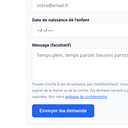
Date de naissance de l'enfant
Message (facultatif)
Trouver-Creche.fr est un annuaire, pas l'etablissement : no
aupres de la mairie ou de la creche. Vos donnees servent a p
repondre. Voir notre
politique de confidentialite
.
Envoyer ma demande