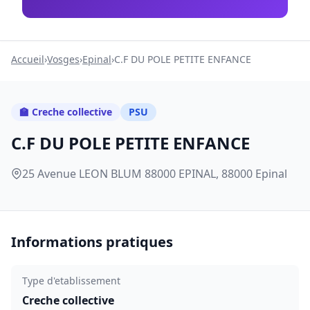
Accueil
›
Vosges
›
Epinal
›
C.F DU POLE PETITE ENFANCE
🏫 Creche collective
PSU
C.F DU POLE PETITE ENFANCE
25 Avenue LEON BLUM 88000 EPINAL, 88000 Epinal
Informations pratiques
Type d'etablissement
Creche collective