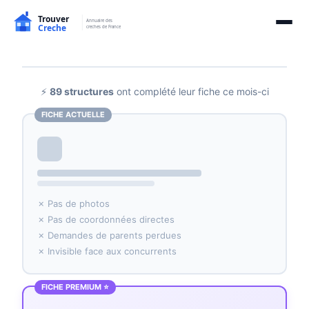
⚡
89 structures
ont complété leur fiche ce mois-ci
FICHE ACTUELLE
✗ Pas de photos
✗ Pas de coordonnées directes
✗ Demandes de parents perdues
✗ Invisible face aux concurrents
FICHE PREMIUM ⭐