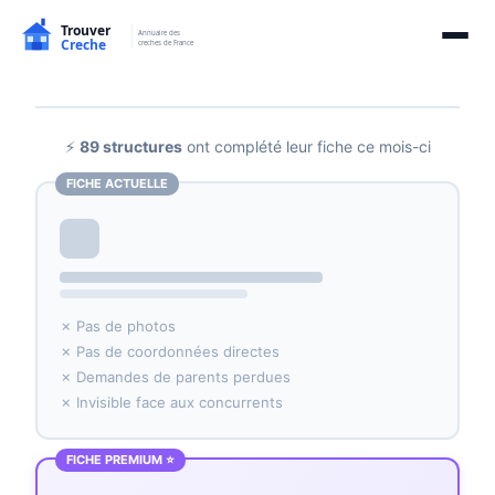
⚡
89 structures
ont complété leur fiche ce mois-ci
FICHE ACTUELLE
✗ Pas de photos
✗ Pas de coordonnées directes
✗ Demandes de parents perdues
✗ Invisible face aux concurrents
FICHE PREMIUM ⭐