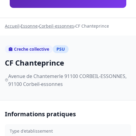
Accueil
›
Essonne
›
Corbeil-essonnes
›
CF Chanteprince
🏫 Creche collective
PSU
CF Chanteprince
Avenue de Chantemerle 91100 CORBEIL-ESSONNES,
91100 Corbeil-essonnes
Informations pratiques
Type d'etablissement