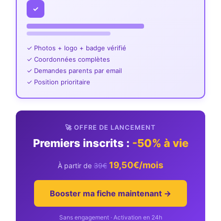
✓
✓ Photos + logo + badge vérifié
✓ Coordonnées complètes
✓ Demandes parents par email
✓ Position prioritaire
🚀 OFFRE DE LANCEMENT
Premiers inscrits :
-50% à vie
19,50€/mois
À partir de
39€
Booster ma fiche maintenant →
Sans engagement · Activation en 24h