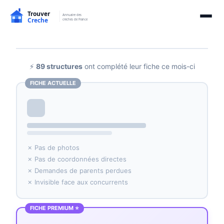
⚡
89 structures
ont complété leur fiche ce mois-ci
FICHE ACTUELLE
✗ Pas de photos
✗ Pas de coordonnées directes
✗ Demandes de parents perdues
✗ Invisible face aux concurrents
FICHE PREMIUM ⭐