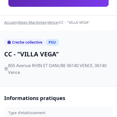
Accueil
›
Alpes-Maritimes
›
Vence
›
CC - "VILLA VEGA"
🏫 Creche collective
PSU
CC - "VILLA VEGA"
805 Avenue RHIN ET DANUBE 06140 VENCE, 06140
Vence
Informations pratiques
Type d'etablissement