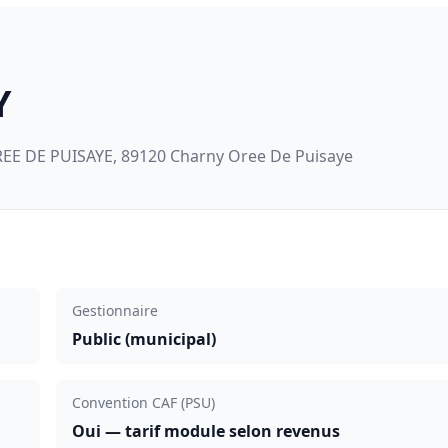
Y
EE DE PUISAYE, 89120 Charny Oree De Puisaye
Gestionnaire
Public (municipal)
Convention CAF (PSU)
Oui — tarif module selon revenus