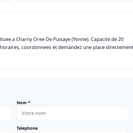
tuee a Charny Oree De Puisaye (Yonne). Capacite de 20
s horaires, coordonnees et demandez une place directemen
Nom
*
Telephone