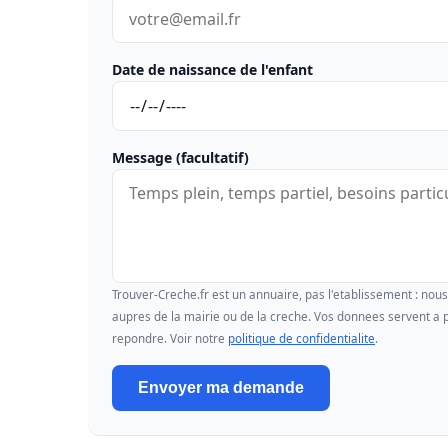
Date de naissance de l'enfant
Message (facultatif)
Trouver-Creche.fr est un annuaire, pas l'etablissement : no
aupres de la mairie ou de la creche. Vos donnees servent a p
repondre. Voir notre
politique de confidentialite
.
Envoyer ma demande