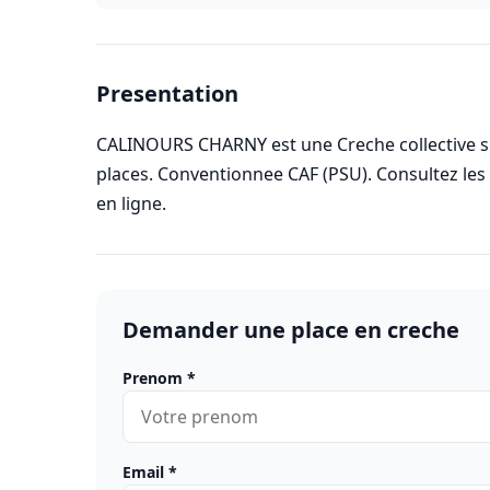
Presentation
CALINOURS CHARNY est une Creche collective si
places. Conventionnee CAF (PSU). Consultez le
en ligne.
Demander une place en creche
Prenom
*
Email
*