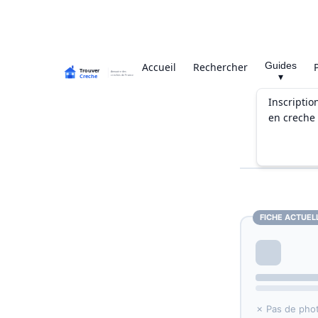
Guides
Accueil
Rechercher
▾
Inscriptio
en creche
FICHE ACTUEL
✗ Pas de pho