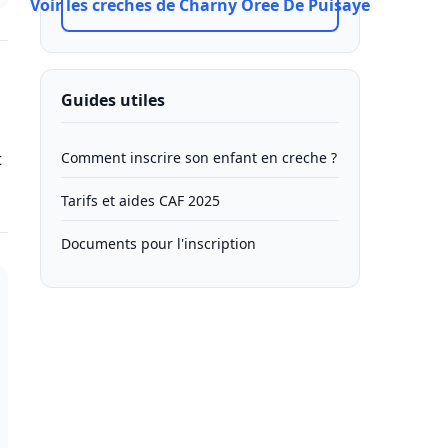
Voir les creches de Charny Oree De Puisaye
Guides utiles
t
Comment inscrire son enfant en creche ?
Tarifs et aides CAF 2025
Documents pour l'inscription